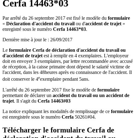
Cerfa 14463*03
Par arrêté du
26 septembre 2017 est fixé le modèle du
formulaire
«
Déclaration d'accident du travail
ou d'
accident de trajet
»
enregistré sous le numéro
Cerfa
14463*03
.
Dernière mise à jour le
:
26/09/2017
Le
formulaire Cerfa de déclaration d'accident du travail ou
d'accident de trajet
est à remplir en 4 exemplaires. L'employeur
doit en envoyer 3 exemplaires, par lettre recommandée avec accusé
de réception, à la caisse primaire dont dépend le salarié victime de
l'accident, dans les 48heures après eu connaissance de l'accident. Il
e
doit conserver le 4
exemplaire pendant 5ans.
L'arrêté du 26 septembre 2017 fixe le modèle de
formulaire
permettant de déclarer un
accident du travail ou un accident de
trajet
. Il s'agit du
Cerfa 14463#03
La notice expliquant les modalités de remplissage de ce
formulaire
est enregistrée sous le numéro
Cerfa
50261#04.
Télécharger le formulaire Cerfa de