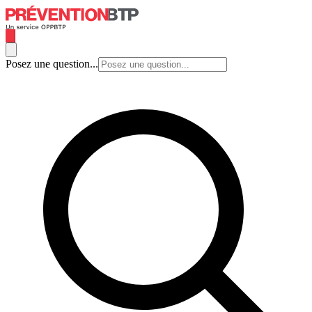
Posez une question...