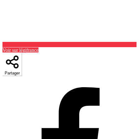
Voir sur légifrance
Partager