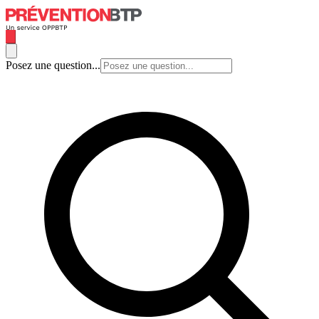
Posez une question...