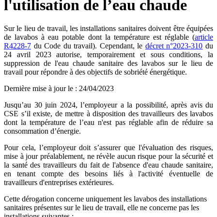
l'utilisation de l’eau chaude
Sur le lieu de travail, les installations sanitaires doivent être équipées
de lavabos à eau potable dont la température est réglable (
article
R4228-7
du Code du travail). Cependant, le
décret n°2023-310
du
24 avril 2023 autorise, temporairement et sous conditions, la
suppression de l'eau chaude sanitaire des lavabos sur le lieu de
travail pour répondre à des objectifs de sobriété énergétique.
Dernière mise à jour le
:
24/04/2023
Jusqu’au 30 juin 2024, l’employeur a la possibilité, après avis du
CSE s’il existe, de mettre à disposition des travailleurs des lavabos
dont la température de l’eau n'est pas réglable afin de réduire sa
consommation d’énergie.
Pour cela, l’employeur doit s’assurer que l'évaluation des risques,
mise à jour préalablement, ne révèle aucun risque pour la sécurité et
la santé des travailleurs du fait de l'absence d'eau chaude sanitaire,
en tenant compte des besoins liés à l'activité éventuelle de
travailleurs d'entreprises extérieures.
Cette dérogation concerne uniquement les lavabos des installations
sanitaires présentes sur le lieu de travail, elle ne concerne pas les
installations suivantes :