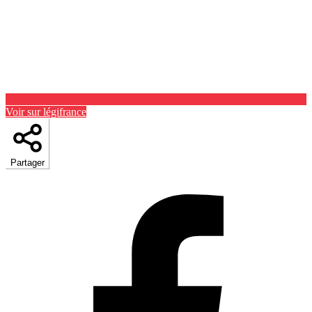
Voir sur légifrance
Partager