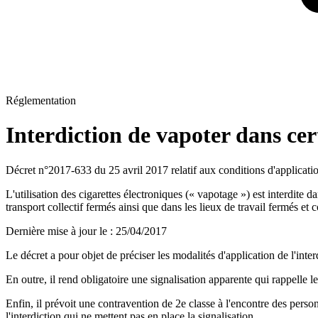
Réglementation
Interdiction de vapoter dans cert
Décret n°2017-633 du 25 avril 2017 relatif aux conditions d'application
L'utilisation des cigarettes électroniques (« vapotage ») est interdite 
transport collectif fermés ainsi que dans les lieux de travail fermés et c
Dernière mise à jour le
:
25/04/2017
Le décret a pour objet de préciser les modalités d'application de l'inter
En outre, il rend obligatoire une signalisation apparente qui rappelle le
Enfin, il prévoit une contravention de 2e classe à l'encontre des perso
l'interdiction qui ne mettent pas en place la signalisation.