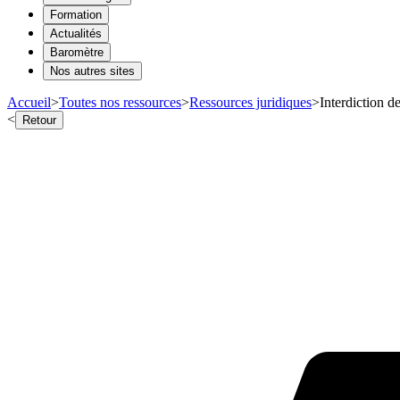
Formation
Actualités
Baromètre
Nos autres sites
Accueil
>
Toutes nos ressources
>
Ressources juridiques
>
Interdiction d
<
Retour