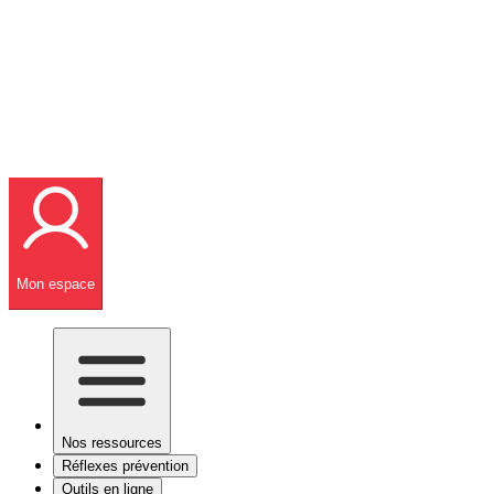
Mon espace
Nos ressources
Réflexes prévention
Outils en ligne