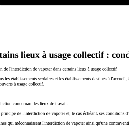
ains lieux à usage collectif : con
 de l'interdiction de vapoter dans certains lieux à usage collectif
dans les établissements scolaires et les établissements destinés à l'accuei
ouverts à usage collectif.
diction concernant les lieux de travail.
 principe de l'interdiction de vapoter et, le cas échéant, ses conditions 
nnes qui méconnaissent l'interdiction de vapoter ainsi qu'une contravent