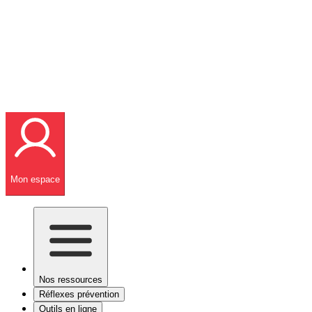
Mon espace
Nos ressources
Réflexes prévention
Outils en ligne