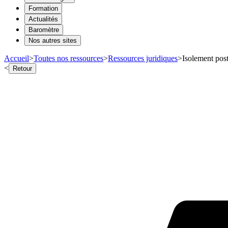
Formation
Actualités
Baromètre
Nos autres sites
Accueil
>
Toutes nos ressources
>
Ressources juridiques
>
Isolement pos
<
Retour