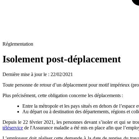
Réglementation
Isolement post-déplacement
Dernière mise à jour le
:
22/02/2021
Toute personne de retour d’un déplacement pour motif impérieux (profe
Plus précisément, cette obligation concerne les déplacements :
Entre la métropole et les pays situés en dehors de l’espace
Au départ ou à destination des départements, régions et coll
Depuis le 22 février 2021, les personnes devant s’isoler et qui se tro
téléservice
de l'Assurance maladie a été mis en place afin que l’employ
L’employeur doit réaliser cette demande à la date de reprise du travai