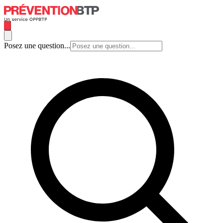
Posez une question...