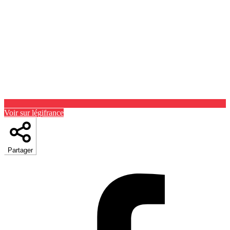
Voir sur légifrance
Partager