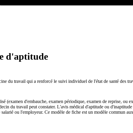
e d'aptitude
 du travail qui a renforcé le suivi individuel de l'état de santé des trav
réalisé (examen d'embauche, examen périodique, examen de reprise, ou ex
édecin du travail peut constater. L'avis médical d'aptitude ou d'inaptitude
r le salarié ou l'employeur. Ce modèle de fiche est un modèle commun aux