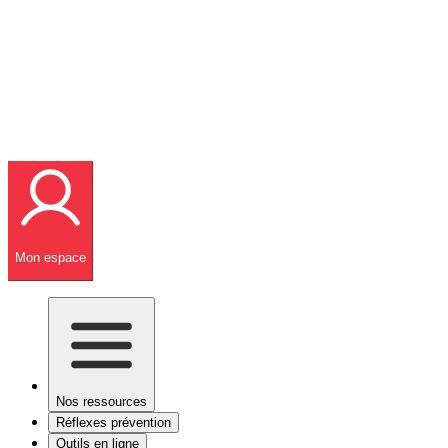
Mon espace
Nos ressources
Réflexes prévention
Outils en ligne