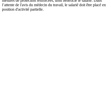
mesures de protection renforcées, dont bénéficie le salarié. Dans
l’attente de l'avis du médecin du travail, le salarié doit être placé en
position d'activité partielle.