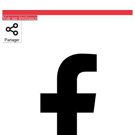
Voir sur légifrance
Partager