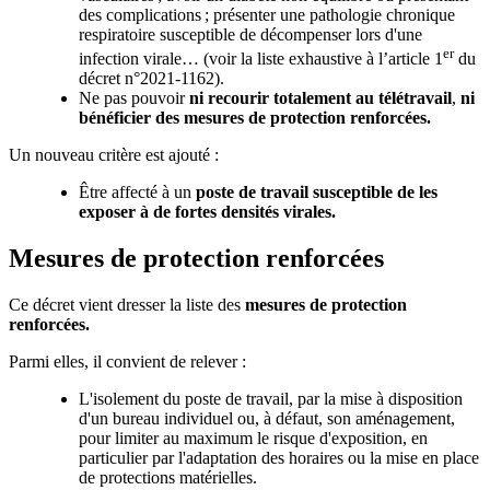
des complications ; présenter une pathologie chronique
respiratoire susceptible de décompenser lors d'une
er
infection virale… (voir la liste exhaustive à l’article 1
du
décret n°2021-1162).
Ne pas pouvoir
ni recourir totalement au télétravail
,
ni
bénéficier des mesures de protection renforcées.
Un nouveau critère est ajouté :
Être affecté à un
poste de travail susceptible de les
exposer à de fortes densités virales.
M
esures de protection renforcées
Ce décret vient dresser la liste des
mesures de protection
renforcées.
Parmi elles, il convient de relever :
L'isolement du poste de travail, par la mise à disposition
d'un bureau individuel ou, à défaut, son aménagement,
pour limiter au maximum le risque d'exposition, en
particulier par l'adaptation des horaires ou la mise en place
de protections matérielles.