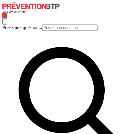
Posez une question...