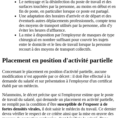
Le nettoyage et la désinfection du poste de travail et des
surfaces touchées par la personne, au moins en début et en
fin de poste, en particulier lorsque ce poste est partagé.
Une adaptation des horaires d'arrivée et de départ et des
éventuels autres déplacements professionnels, compte tenu
des moyens de transport utilisés par la personne, afin d'y
éviter les heures d'affluence.
La mise à disposition par l'employeur de masques de type
chirurgical en nombre suffisant pour couvrir les trajets
entre le domicile et le lieu de travail lorsque la personne
recourt à des moyens de transport collectifs.
Placement en position d'activité partielle
Concernant le placement en position d'activité partielle, aucune
modification n’est apportée par ce décret : il doit être effectué à la
demande du salarié et sur présentation à l'employeur d'un certificat
établi par un médecin.
Néanmoins, le décret précise que si l'employeur estime que le poste
de travail du salarié, qui demande un placement en activité partielle,
ne remplit pas la condition d’être
susceptible de l’exposer à de
fortes densités virales,
il doit saisir le médecin du travail. Ce dernier
devra vérifier le respect de ce critère ainsi que la mise en œuvre des