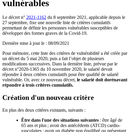
vulnérables
Le décret n°
2021-1162
du 8 septembre 2021, applicable depuis le
27 septembre, fixe une nouvelle liste de critères cumulatifs
permettant de définir les personnes vulnérables susceptibles de
développer des formes graves de la Covid-19.
Dernière mise à jour le
:
08/09/2021
Pour mémoire, cette liste des critères de vulnérabilité a été créée par
un décret du 5 mai 2020, puis a fait l’objet de plusieurs
modifications successives. Dans la dernière liste, prévue par le
décret n°2020-1365 du 10 novembre 2020, le salarié devait
répondre à deux critères cumulatifs pour être qualifié de salarié
vulnérable. Or, avec ce nouveau décret,
le salarié doit dorénavant
répondre à trois critères cumulatifs.
Création d'un nouveau critère
En plus des deux critères existants, suivants :
Être dans l'une des situations suivantes
: être âgé de
65 ans et plus ; avoir des antécédents (ATCD) cardio-
vasculaires ; avoir un diabète non équilibré ou présentant