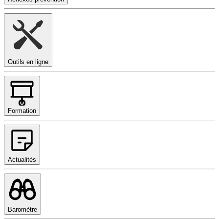
Outils en ligne
Formation
Actualités
Baromètre