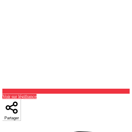
Voir sur légifrance
Partager