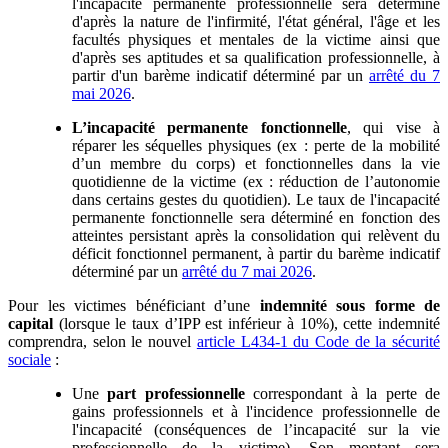
l'incapacité permanente professionnelle sera déterminé
d'après la nature de l'infirmité, l'état général, l'âge et les
facultés physiques et mentales de la victime ainsi que
d'après ses aptitudes et sa qualification professionnelle, à
partir d'un barème indicatif déterminé par un
arrêté du 7
mai 2026
.
L’incapacité permanente fonctionnelle
, qui vise à
réparer les séquelles physiques (ex : perte de la mobilité
d’un membre du corps) et fonctionnelles dans la vie
quotidienne de la victime (ex : réduction de l’autonomie
dans certains gestes du quotidien). Le taux de l'incapacité
permanente fonctionnelle sera déterminé en fonction des
atteintes persistant après la consolidation qui relèvent du
déficit fonctionnel permanent, à partir du barème indicatif
déterminé par un
arrêté du 7 mai 2026
.
Pour les victimes bénéficiant d’une
indemnité sous forme de
capital
(lorsque le taux d’IPP est inférieur à 10%), cette indemnité
comprendra, selon le nouvel
article L434-1 du Code de la sécurité
sociale
:
Une
part professionnelle
correspondant à la perte de
gains professionnels et à l'incidence professionnelle de
l'incapacité (conséquences de l’incapacité sur la vie
professionnelle de la victime). Son montant sera