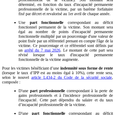
déterminé, en fonction du taux d'incapacité permanente
professionnelle de la victime, par un barème forfaitaire
fixé par décret et revalorisé au 1er avril de chaque année.
Une
part fonctionnelle
correspondant au déficit
fonctionnel permanent de la victime. Son montant sera
égal au nombre de points d'incapacité permanente
fonctionnelle multiplié par un pourcentage d'une valeur de
point fixée par un référentiel prenant en compte l'âge de la
victime. Ce pourcentage et ce référentiel sont définis par
un
arrêté du 7 mai 2026
. Le montant de cette part sera
révisé lorsque le taux d'incapacité permanente
fonctionnelle de la victime augmente.
Pour les victimes bénéficiant d’une
indemnité sous forme de rente
(lorsque le taux d’IPP est au moins égal à 10%), cette rente sera,
selon le nouvel
article L434-2 du Code de la sécurité sociale
,
composée :
D'une
part professionnelle
correspondant à la perte de
gains professionnels et à l'incidence professionnelle de
l'incapacité. Cette part dépendra du salaire et du taux
d’incapacité professionnelle de la victime.
D'une
part fonctionnelle
correspondant au déficit