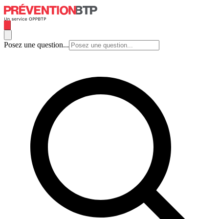
Posez une question...