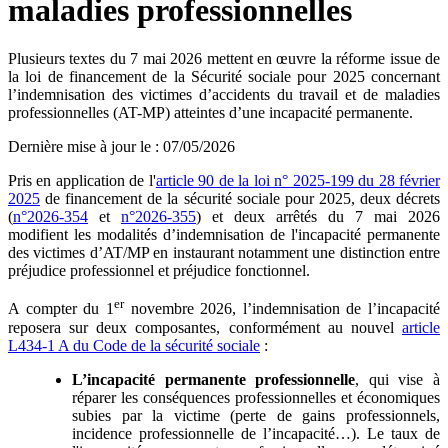
maladies professionnelles
Plusieurs textes du 7 mai 2026 mettent en œuvre la réforme issue de
la loi de financement de la Sécurité sociale pour 2025 concernant
l’indemnisation des victimes d’accidents du travail et de maladies
professionnelles (AT-MP) atteintes d’une incapacité permanente.
Dernière mise à jour le
:
07/05/2026
Pris en application de l'
article 90 de la loi n° 2025-199 du 28 février
2025
de financement de la sécurité sociale pour 2025, deux décrets
(
n°2026-354
et
n°2026-355
) et deux arrêtés du 7 mai 2026
modifient les modalités d’indemnisation de l'incapacité permanente
des victimes d’AT/MP en instaurant notamment une distinction entre
préjudice professionnel et préjudice fonctionnel.
er
A compter du 1
novembre 2026, l’indemnisation de l’incapacité
reposera sur deux composantes, conformément au nouvel
article
L434-1 A du Code de la sécurité sociale
:
L’incapacité permanente professionnelle
, qui vise à
réparer les conséquences professionnelles et économiques
subies par la victime (perte de gains professionnels,
incidence professionnelle de l’incapacité…). Le taux de