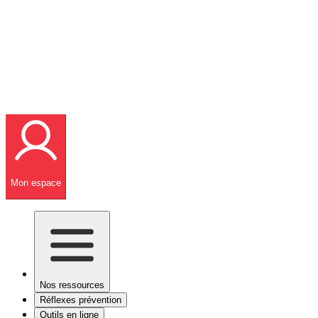
Mon espace
Nos ressources
Réflexes prévention
Outils en ligne