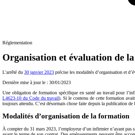
Réglementation
Organisation et évaluation de la
L'arrêté du
30 janvier 2023
précise les modalités d’organisation et d’év
Dernière mise à jour le
:
30/01/2023
Une obligation de formation spécifique en santé au travail pour l’inf
L4623-10 du Code du travail
). Si le contenu de cette formation avai
toujours attendu. C’est désormais chose faite depuis la publication de l
Modalités d’organisation de la formation
À compter du 31 mars 2023, l’employeur d’un infirmier n’ayant pas suiv
avant le terme de son contrat. Des aménagements peuvent être accordé