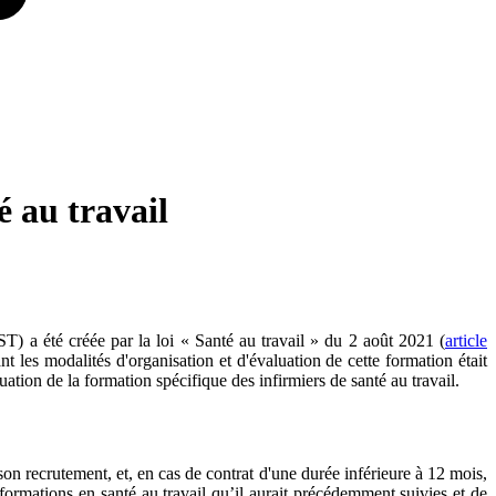
é au travail
ST) a été créée par la loi « Santé au travail » du 2 août 2021 (
article
lant les modalités d'organisation et d'évaluation de cette formation était
uation de la formation spécifique des infirmiers de santé au travail.
on recrutement, et, en cas de contrat d'une durée inférieure à 12 mois,
ormations en santé au travail qu’il aurait précédemment suivies et de