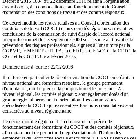
Décret n°2016-1834 du 22 décembre 2016 relatif à l'organisation,
aux missions, à la composition et au fonctionnement du Conseil
d'orientation des conditions de travail et des comités régionaux
Ce décret modifie les règles relatives au Conseil d'orientation des
conditions de travail (COCT) et aux comités régionaux, suivant les
conclusions de la commission de suivi élargie de l'accord national
interprofessionnel du 13 septembre 2000 sur la santé au travail et la
prévention des risques professionnels, signées à l'unanimité par la
CGPME, le MEDEF et l'UPA, la CFDT, la CFE-CGC, la CFTC, la
CGT et la CGT-FO le 2 février 2016.
Dernière mise à jour le
:
22/12/2016
Il renforce en particulier le rôle d'orientation du COCT en créant au
niveau national une formation restreinte, le groupe permanent
d'orientation, dont il précise la composition et les missions. Au
niveau régional, les comités régionaux sont également dotés d'un
groupe régional permanent d'orientation. Les commissions
spécialisées du COCT qui exercent ses fonctions consultatives sont
consacrées au niveau règlementaire.
Le décret modifie également la composition et précise le
fonctionnement des formations du COCT et des comités régionaux,
afin notamment de permettre la représentation de l'Union des
employeurs de l'économie sociale et solidaire (UDES) au sein de ces