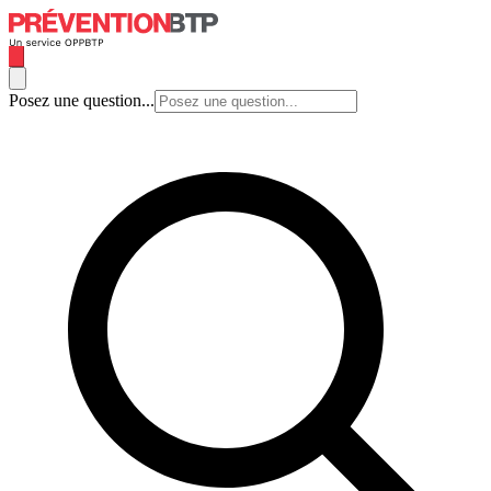
Posez une question...