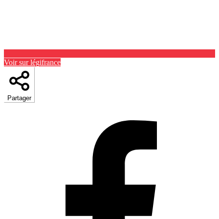
Voir sur légifrance
Partager