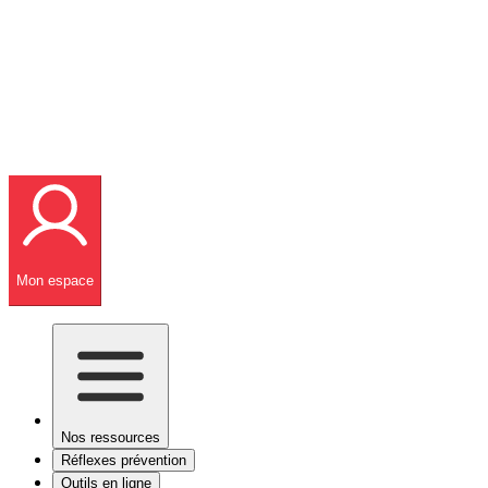
Mon espace
Nos ressources
Réflexes prévention
Outils en ligne