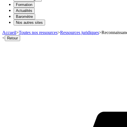
Formation
Actualités
Baromètre
Nos autres sites
Accueil
>
Toutes nos ressources
>
Ressources juridiques
>
Reconnaissanc
<
Retour