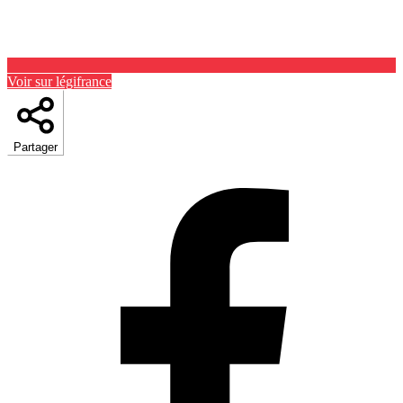
Voir sur légifrance
Partager