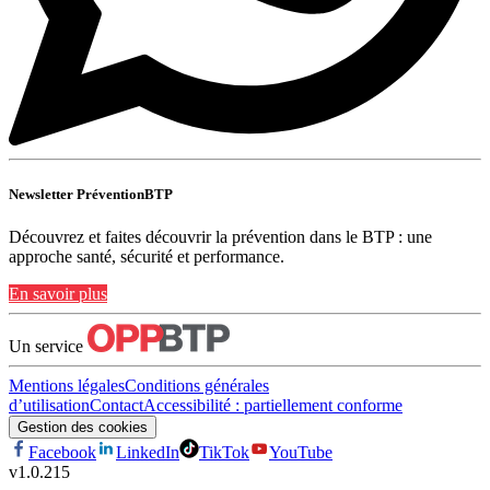
Newsletter PréventionBTP
Découvrez et faites découvrir la prévention dans le BTP : une
approche santé, sécurité et performance.
En savoir plus
Un service
Mentions légales
Conditions générales
d’utilisation
Contact
Accessibilité : partiellement conforme
Gestion des cookies
Facebook
LinkedIn
TikTok
YouTube
v
1.0.215