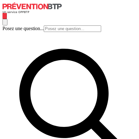
Posez une question...