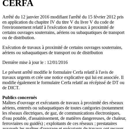
CERFA
Arrêté du 12 janvier 2016 modifiant l'arrêté du 15 février 2012 pris
en application du chapitre IV du titre V du livre V du code de
l'environnement relatif à l'exécution de travaux à proximité de
certains ouvrages souterrains, aériens ou subaquatiques de transport
ou de distribution.
Exécution de travaux à proximité de certains ouvrages souterrains,
aériens ou subaquatiques de transport ou de distribution
Dernière mise à jour le
:
12/01/2016
Le présent arrêté modifie le formulaire Cerfa relatif à l'avis de
travaux urgents et crée une notice explicative qui lui est associée. Il
modifie également le formulaire Cerfa relatif au récépissé de DT ou
de DICT.
Publics concernés
Maîtres d'ouvrage et exécutants de travaux à proximité des réseaux
aériens, enterrés ou subaquatiques de toutes catégories (notamment
les réseaux électriques, de gaz, de communications électroniques,
d'eau potable, d'assainissement, de matières dangereuses, de chaleur,
ferroviaires ou guidés) ; exploitants de ces réseaux ; prestataires
auxquels les maîtres d'ouvrage et exécutants de travaux ont recours