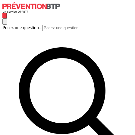
Posez une question...