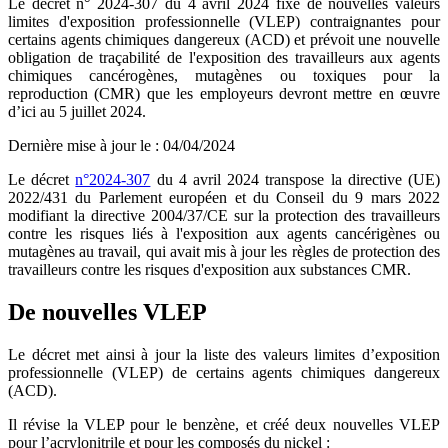
Le décret n° 2024-307 du 4 avril 2024 fixe de nouvelles valeurs
limites d'exposition professionnelle (VLEP) contraignantes pour
certains agents chimiques dangereux (ACD) et prévoit une nouvelle
obligation de traçabilité de l'exposition des travailleurs aux agents
chimiques cancérogènes, mutagènes ou toxiques pour la
reproduction (CMR) que les employeurs devront mettre en œuvre
d’ici au 5 juillet 2024.
Dernière mise à jour le
:
04/04/2024
Le décret
n°2024-307
du 4 avril 2024 transpose la directive (UE)
2022/431 du Parlement européen et du Conseil du 9 mars 2022
modifiant la directive 2004/37/CE sur la protection des travailleurs
contre les risques liés à l'exposition aux agents cancérigènes ou
mutagènes au travail, qui avait mis à jour les règles de protection des
travailleurs contre les risques d'exposition aux substances CMR.
De nouvelles VLEP
Le décret met ainsi à jour la liste des valeurs limites d’exposition
professionnelle (VLEP) de certains agents chimiques dangereux
(ACD).
Il révise la VLEP pour le benzène, et créé deux nouvelles VLEP
pour l’acrylonitrile et pour les composés du nickel :