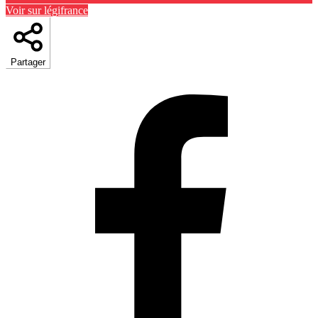
Voir sur légifrance
Partager