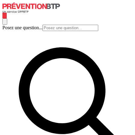
Posez une question...