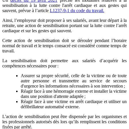
Un
décret du 19 avril 2021
précise les modalités relatives à la
sensibilisation à la lutte contre l'arrêt cardiaque et aux gestes qui
sauvent, prévue à l’article
L1237-9-1 du code du travail.
Ainsi, l’employeur doit proposer à ses salariés, avant leur départ à la
retraite, une action de sensibilisation portant sur la lutte contre l’arrêt
cardiaque et sur les gestes qui sauvent.
Cette action de sensibilisation doit se dérouler pendant l’horaire
normal de travail et le temps consacré est considéré comme temps de
travail.
La sensibilisation doit permettre aux salariés d’acquérir les
compétences nécessaires pour :
Assurer sa propre sécurité, celle de la victime ou de toute
autre personne et transmettre au service de secours
d'urgence les informations nécessaires à son intervention ;
Réagir face à une hémorragie externe et installer la victime
dans une position d'attente adaptée ;
Réagir face à une victime en arrêt cardiaque et utiliser un
défibrillateur automatisé externe.
L'action de sensibilisation peut être dispensée par les organismes et
les professionnels autorisés dès lors qu’ils remplissent les conditions
fixées par arrêté.