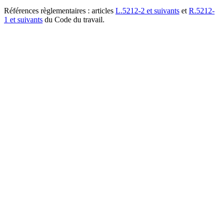
Références règlementaires : articles
L.5212-2 et suivants
et
R.5212-
1 et suivants
du Code du travail.