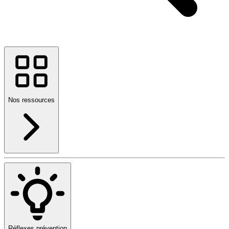
Nos ressources
Réflexes prévention