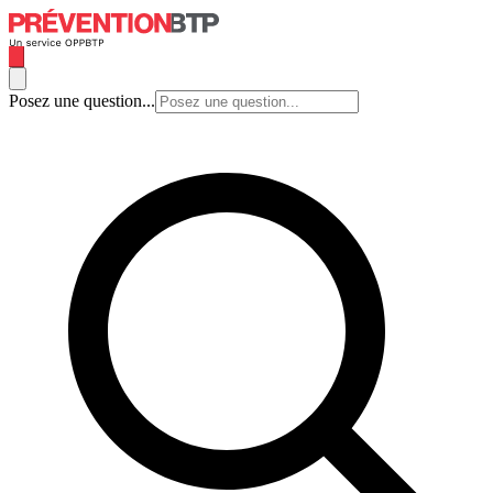
Posez une question...