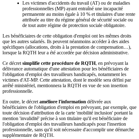
Les victimes d'accidents du travail (AT) ou de maladies
professionnelles (MP) ayant entraîné une incapacité
permanente au moins égale à 10 % et titulaires d'une rente
attribuée au titre du régime général de sécurité sociale ou
de tout autre régime de protection sociale obligatoire.
Les bénéficiaires de cette obligation d'emploi ont les mêmes droits
que les autres salariés. Ils peuvent néanmoins accéder à des aides
spécifiques (allocations, droits à la prestation de compensation…),
lorsque la RQTH leur a été accordée par décision administrative.
Ce décret
simplifie cette procédure de RQTH
, en prévoyant la
délivrance automatique d'une attestation pour les bénéficiaires de
l'obligation d'emploi des travailleurs handicapés, notamment les
victimes d'AT-MP. Cette attestation, dont le modèle sera défini par
arrêté ministériel, mentionnera la RQTH en vue de son insertion
professionnelle.
En outre, le décret
améliore l'information
délivrée aux
bénéficiaires de l'obligation d'emploi en prévoyant, par exemple, que
toute décision d'attribution de la carte 'mobilité inclusion' portant la
mention 'invalidité' précise à son titulaire qu'il est bénéficiaire de
l'obligation d'emploi des travailleurs handicapés pour l'insertion
professionnelle, sans qu'il soit nécessaire d'accomplir une démarche
supplémentaire de RQTH.