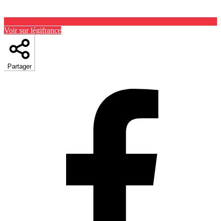
Voir sur légifrance
Partager