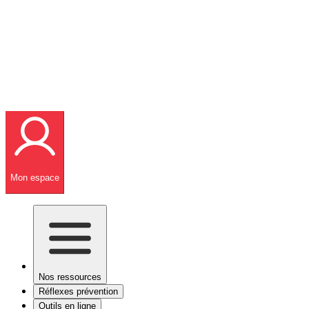
Mon espace
Nos ressources
Réflexes prévention
Outils en ligne