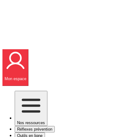
Mon espace
Nos ressources
Réflexes prévention
Outils en ligne