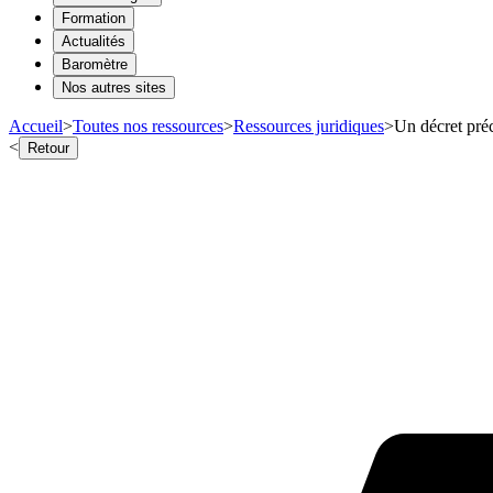
Formation
Actualités
Baromètre
Nos autres sites
Accueil
>
Toutes nos ressources
>
Ressources juridiques
>
Un décret préc
<
Retour