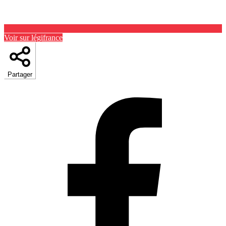
Voir sur légifrance
Partager