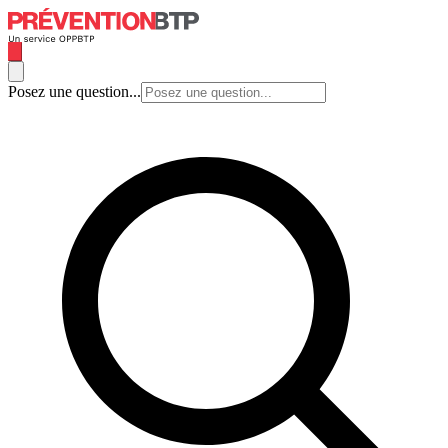
Posez une question...