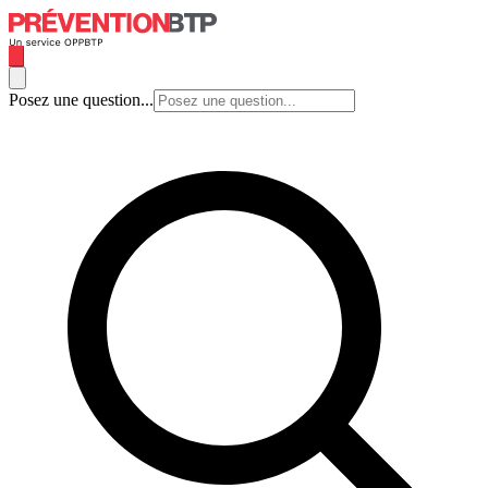
Posez une question...