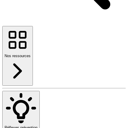
Nos ressources
Réflexes prévention