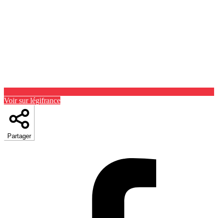
Voir sur légifrance
Partager