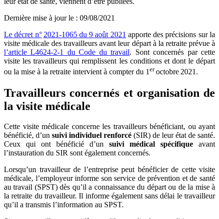
leur état de santé, viennent d’être publiées.
Dernière mise à jour le
:
09/08/2021
Le décret n°
2021-1065 du 9 août 2021
apporte des précisions sur la
visite médicale des travailleurs avant leur départ à la retraite prévue à
l’article L4624-2-1 du Code du travail
. Sont concernés par cette
visite les travailleurs qui remplissent les conditions et dont le départ
er
ou la mise à la retraite intervient à compter du 1
octobre 2021.
Travailleurs concernés et organisation de
la visite médicale
Cette visite médicale concerne les travailleurs bénéficiant, ou ayant
bénéficié, d’un
suivi individuel renforcé
(SIR) de leur état de santé.
Ceux qui ont bénéficié d’un
suivi médical spécifique
avant
l’instauration du SIR sont également concernés.
Lorsqu’un travailleur de l’entreprise peut bénéficier de cette visite
médicale, l’employeur informe son service de prévention et de santé
au travail (SPST) dès qu’il a connaissance du départ ou de la mise à
la retraite du travailleur. Il informe également sans délai le travailleur
qu’il a transmis l’information au SPST.