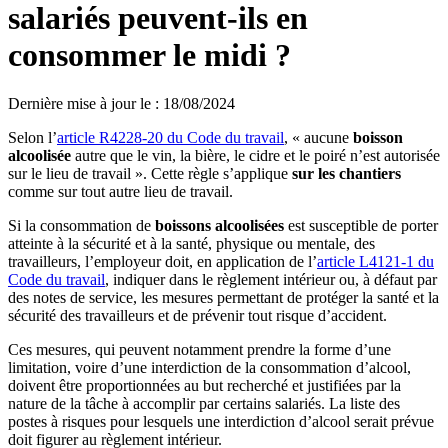
salariés peuvent-ils en
consommer le midi ?
Dernière mise à jour le
:
18/08/2024
Selon l’
article R4228-20 du Code du travail
, « aucune
boisson
alcoolisée
autre que le vin, la bière, le cidre et le poiré n’est autorisée
sur le lieu de travail ». Cette règle s’applique
sur les chantiers
comme sur tout autre lieu de travail.
Si la consommation de
boissons alcoolisées
est susceptible de porter
atteinte à la sécurité et à la santé, physique ou mentale, des
travailleurs, l’employeur doit, en application de l’
article L4121-1 du
Code du travail
, indiquer dans le règlement intérieur ou, à défaut par
des notes de service, les mesures permettant de protéger la santé et la
sécurité des travailleurs et de prévenir tout risque d’accident.
Ces mesures, qui peuvent notamment prendre la forme d’une
limitation, voire d’une interdiction de la consommation d’alcool,
doivent être proportionnées au but recherché et justifiées par la
nature de la tâche à accomplir par certains salariés. La liste des
postes à risques pour lesquels une interdiction d’alcool serait prévue
doit figurer au règlement intérieur.