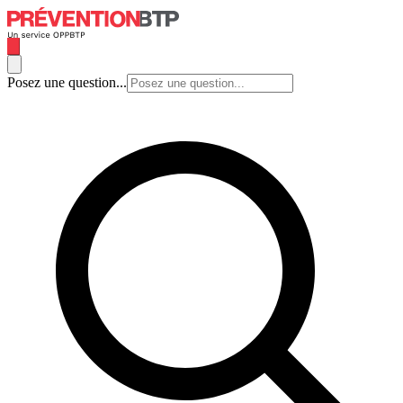
Posez une question...