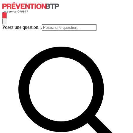
Posez une question...