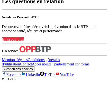
Les questions en relation
Newsletter PréventionBTP
Découvrez et faites découvrir la prévention dans le BTP : une
approche santé, sécurité et performance.
En savoir plus
Un service
Mentions légales
Conditions générales
d’utilisation
Contact
Accessibilité : partiellement conforme
Gestion des cookies
Facebook
LinkedIn
TikTok
YouTube
v
1.0.215