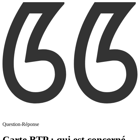
Question-Réponse
Carte BTP : qui est concerné