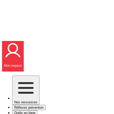
Mon espace
Nos ressources
Réflexes prévention
Outils en ligne