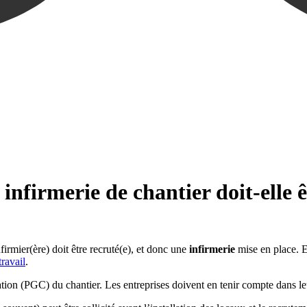
infirmerie de chantier doit-elle ê
firmier(ère) doit être recruté(e), et donc une
infirmerie
mise en place. En
ravail
.
ion (PGC) du chantier. Les entreprises doivent en tenir compte dans leur