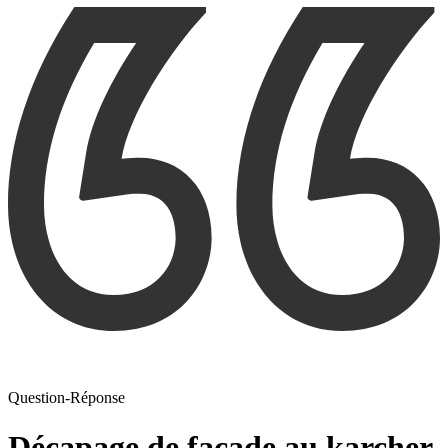
Question-Réponse
Décapage de façade au karcher