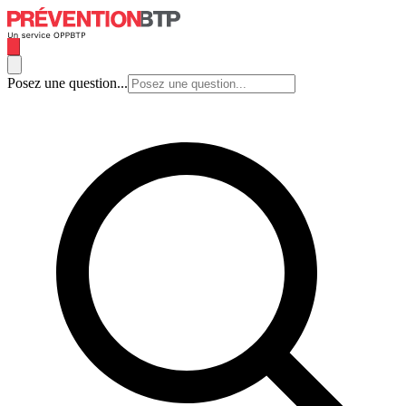
Posez une question...