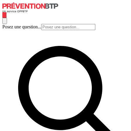
Posez une question...