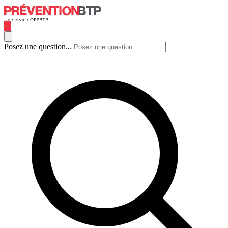
Posez une question...