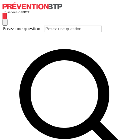
Posez une question...