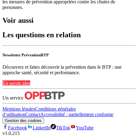
les mesures de prévention appropriées contre les chutes de
personnes.
Voir aussi
Les questions en relation
Newsletter PréventionBTP
Découvrez et faites découvrir la prévention dans le BTP : une
approche santé, sécurité et performance.
En savoir plus
Un service
Mentions légales
Conditions générales
d’utilisation
Contact
Accessibilité : partiellement conforme
Gestion des cookies
Facebook
LinkedIn
TikTok
YouTube
v
1.0.215