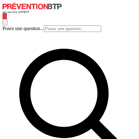
Posez une question...