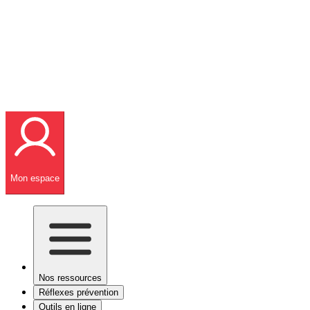
Mon espace
Nos ressources
Réflexes prévention
Outils en ligne