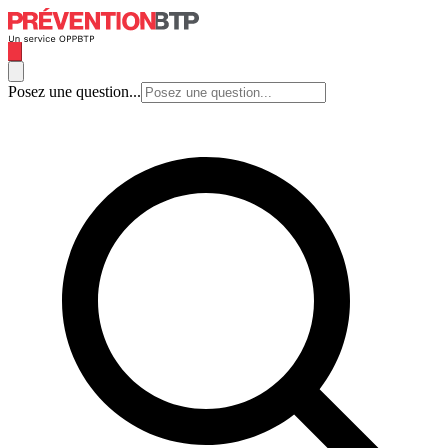
Posez une question...