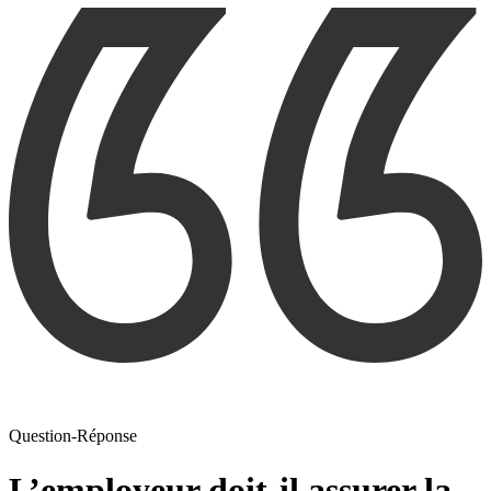
Question-Réponse
L’employeur doit-il assurer la