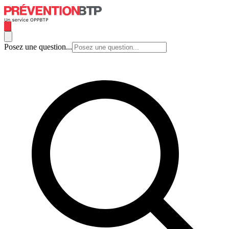
Posez une question...