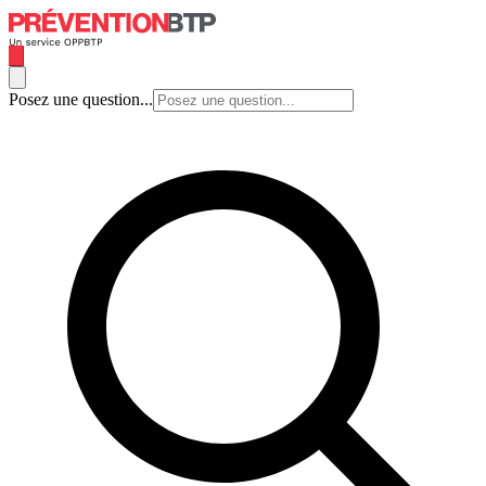
Posez une question...