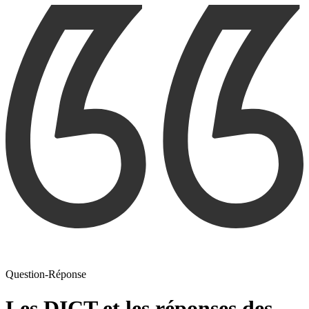
Question-Réponse
Les DICT et les réponses des