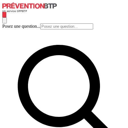
Posez une question...