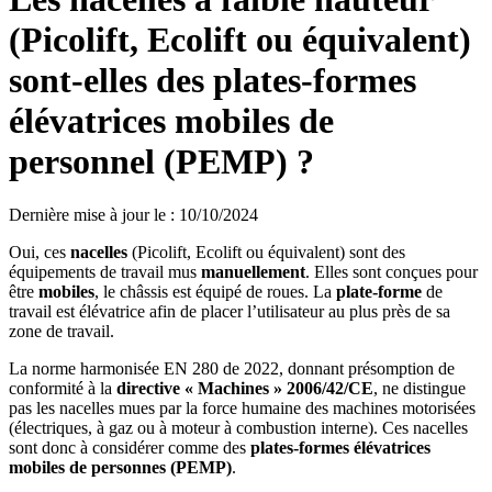
(Picolift, Ecolift ou équivalent)
sont-elles des plates-formes
élévatrices mobiles de
personnel (PEMP) ?
Dernière mise à jour le
:
10/10/2024
Oui, ces
nacelles
(Picolift, Ecolift ou équivalent) sont des
équipements de travail mus
manuellement
. Elles sont conçues pour
être
mobiles
, le châssis est équipé de roues. La
plate-forme
de
travail est élévatrice afin de placer l’utilisateur au plus près de sa
zone de travail.
La norme harmonisée EN 280 de 2022, donnant présomption de
conformité à la
directive «
Machines
»
2006/42/CE
, ne distingue
pas les nacelles mues par la force humaine des machines motorisées
(électriques, à gaz ou à moteur à combustion interne). Ces nacelles
sont donc à considérer comme des
plates-formes élévatrices
mobiles de personnes (PEMP)
.