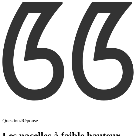
Question-Réponse
Les nacelles à faible hauteur