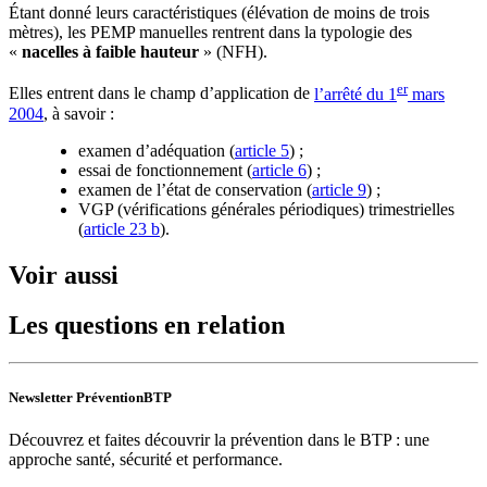
Étant donné leurs caractéristiques (élévation de moins de trois
mètres), les PEMP manuelles rentrent dans la typologie des
«
nacelles à faible hauteur
» (NFH).
er
Elles entrent dans le champ d’application de
l’arrêté du 1
mars
2004
, à savoir :
examen d’adéquation (
article 5
) ;
essai de fonctionnement (
article 6
) ;
examen de l’état de conservation (
article 9
) ;
VGP (vérifications générales périodiques) trimestrielles
(
article 23 b
).
Voir aussi
Les questions en relation
Newsletter PréventionBTP
Découvrez et faites découvrir la prévention dans le BTP : une
approche santé, sécurité et performance.