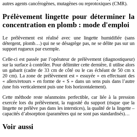
autres agents cancérogènes, mutagènes ou reprotoxiques (CMR).
Prélèvement lingette pour déterminer la
concentration en plomb
: mode d'emploi
Le prélèvement est réalisé avec une lingette humidifiée (sans
détergent, plomb…) qui ne se désagrège pas, ne se délite pas sur un
support rugueux par exemple.
Celle-ci est passée par l’opérateur de prélèvement (diagnostiqueur)
sur la surface à contrôler. Pour délimiter cette dernière, il utilise alors
un gabarit (cadre de 33 cm de côté ou le cas échéant de 50 cm x
20 cm). La zone de prélèvement est « essuyée » en effectuant des
« allers/retours » en forme de « S » dans un sens puis dans l’autre
(
une fois verticalement puis une fois horizontalement).
Cette méthode reste néanmoins perfectible, car liée à la pression
exercée lors du prélèvement, la rugosité du support (risque que la
lingette ne prélève pas dans les interstices), la qualité de la lingette –
capacités d’absorption (paramètres qui ne sont pas standardisés)…
Voir aussi