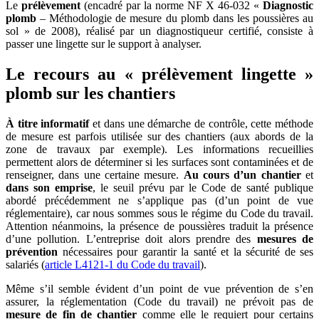
Le
prélèvement
(encadré par la norme NF X 46-032 «
Diagnostic
plomb
– Méthodologie de mesure du plomb dans les poussières au
sol » de 2008), réalisé par un diagnostiqueur certifié, consiste à
passer une lingette sur le support à analyser.
Le recours au « prélèvement lingette »
plomb sur les chantiers
À titre informatif
et dans une démarche de contrôle, cette méthode
de mesure est parfois utilisée sur des chantiers (aux abords de la
zone de travaux par exemple). Les informations recueillies
permettent alors de déterminer si les surfaces sont contaminées et de
renseigner, dans une certaine mesure.
Au cours d’un chantier
et
dans son emprise
, le seuil prévu par le Code de santé publique
abordé précédemment ne s’applique pas (d’un point de vue
réglementaire), car nous sommes sous le régime du Code du travail.
Attention néanmoins, la présence de poussières traduit la présence
d’une pollution. L’entreprise doit alors prendre des
mesures de
prévention
nécessaires pour garantir la santé et la sécurité de ses
salariés (
article L4121-1 du Code du travail
).
Même s’il semble évident d’un point de vue prévention de s’en
assurer, la réglementation (Code du travail) ne prévoit pas de
mesure de fin de chantier
comme elle le requiert pour certains