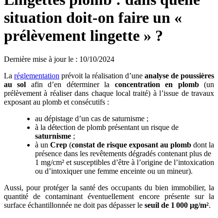
situation doit-on faire un «
prélèvement lingette » ?
Dernière mise à jour le
:
10/10/2024
La
réglementation
prévoit la réalisation d’une
analyse de poussières
au sol
afin d’en déterminer la
concentration en plomb
(un
prélèvement à réaliser dans chaque local traité) à l’issue de travaux
exposant au plomb et consécutifs :
au dépistage d’un cas de saturnisme ;
à la détection de plomb présentant un risque de
saturnisme
;
à un
Crep
(
constat de risque exposant au plomb
dont la
présence dans les revêtements dégradés contenant plus de
1 mg/cm² et susceptibles d’être à l’origine de l’intoxication
ou d’intoxiquer une femme enceinte ou un mineur).
Aussi, pour protéger la santé des occupants du bien immobilier, la
quantité de contaminant éventuellement encore présente sur la
surface échantillonnée ne doit pas dépasser le
seuil de 1
000
µg/m²
.