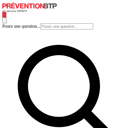
Posez une question...