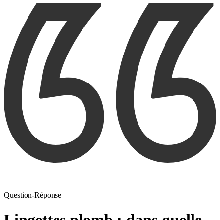
Question-Réponse
Lingettes plomb : dans quelle