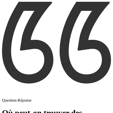
Question-Réponse
Où peut-on trouver des