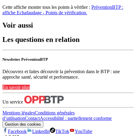
Cette affiche montre tous les points à vérifier :
PréventionBTP :
affiche Echafaudage - Points de vérification.
Voir aussi
Les questions en relation
Newsletter PréventionBTP
Découvrez et faites découvrir la prévention dans le BTP : une
approche santé, sécurité et performance.
En savoir plus
Un service
Mentions légales
Conditions générales
d’utilisation
Contact
Accessibilité : partiellement conforme
Gestion des cookies
Facebook
LinkedIn
TikTok
YouTube