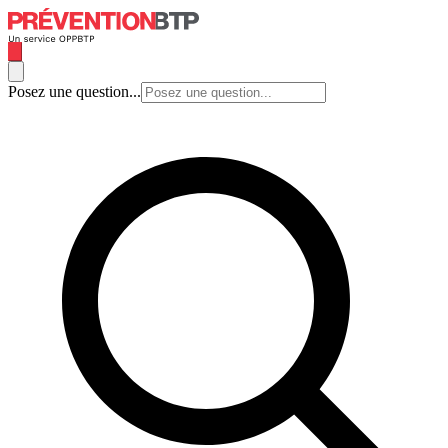
Posez une question...