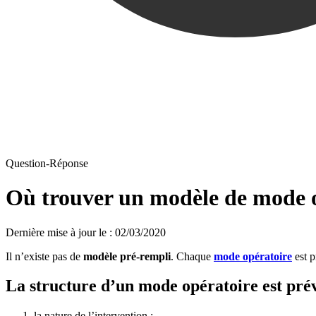
Question-Réponse
Où trouver un modèle de mode o
Dernière mise à jour le
:
02/03/2020
Il n’existe pas de
modèle pré-rempli
. Chaque
mode opératoire
est p
La structure d’un mode opératoire est prév
la nature de l’intervention ;