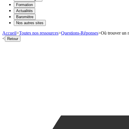
Formation
Actualités
Baromètre
Nos autres sites
Accueil
>
Toutes nos ressources
>
Questions-Réponses
>
Où trouver un 
<
Retour