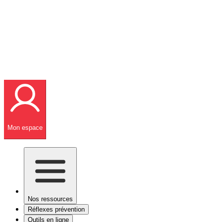
Mon espace
Nos ressources
Réflexes prévention
Outils en ligne