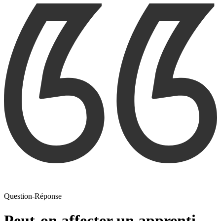
Question-Réponse
Peut-on affecter un apprenti