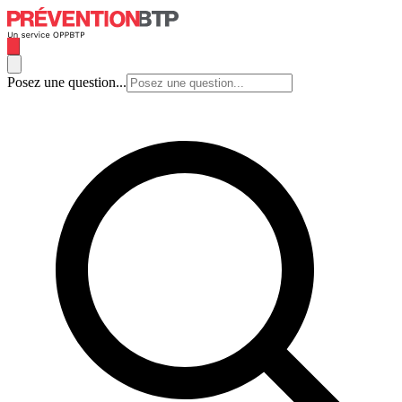
Posez une question...