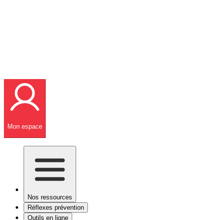
Mon espace
Nos ressources
Réflexes prévention
Outils en ligne