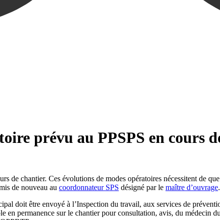
oire prévu au PPSPS en cours de
urs de chantier. Ces évolutions de modes opératoires nécessitent de que
nsmis de nouveau au
coordonnateur SPS
désigné par le
maître d’ouvrage
.
pal doit être envoyé à l’Inspection du travail, aux services de préve
ble en permanence sur le chantier pour consultation, avis, du médecin d