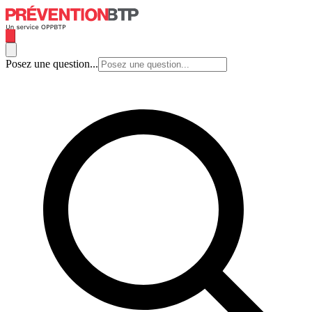
Posez une question...