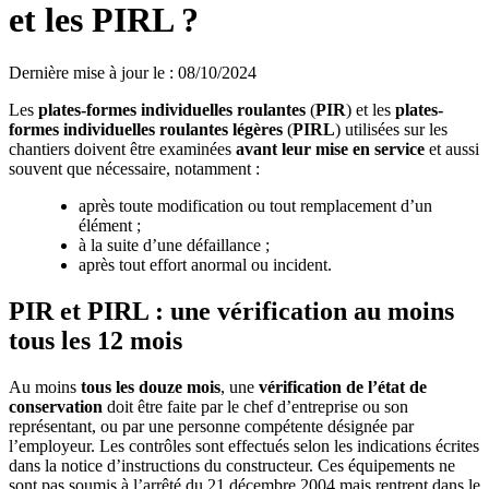
et les PIRL ?
Dernière mise à jour le
:
08/10/2024
Les
plates-formes individuelles roulantes
(
PIR
) et les
plates-
formes individuelles roulantes légères
(
PIRL
) utilisées sur les
chantiers doivent être examinées
avant leur mise en service
et aussi
souvent que nécessaire, notamment :
après toute modification ou tout remplacement d’un
élément ;
à la suite d’une défaillance ;
après tout effort anormal ou incident.
PIR et PIRL : une vérification au moins
tous les 12 mois
Au moins
tous les douze mois
, une
vérification de l’état de
conservation
doit être faite par le chef d’entreprise ou son
représentant, ou par une personne compétente désignée par
l’employeur. Les contrôles sont effectués selon les indications écrites
dans la notice d’instructions du constructeur. Ces équipements ne
sont pas soumis à l’arrêté du 21 décembre 2004 mais rentrent dans le