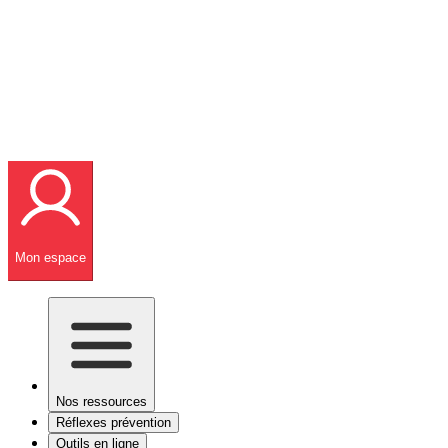
Mon espace
Nos ressources
Réflexes prévention
Outils en ligne