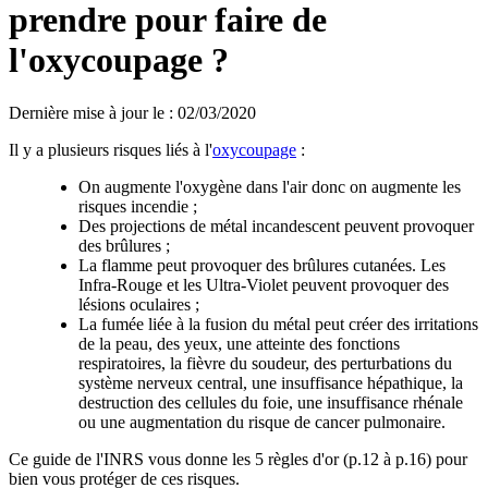
prendre pour faire de
l'oxycoupage ?
Dernière mise à jour le
:
02/03/2020
Il y a plusieurs risques liés à l'
oxycoupage
:
On augmente l'oxygène dans l'air donc on augmente les
risques incendie ;
Des projections de métal incandescent peuvent provoquer
des brûlures ;
La flamme peut provoquer des brûlures cutanées. Les
Infra-Rouge et les Ultra-Violet peuvent provoquer des
lésions oculaires ;
La fumée liée à la fusion du métal peut créer des irritations
de la peau, des yeux, une atteinte des fonctions
respiratoires, la fièvre du soudeur, des perturbations du
système nerveux central, une insuffisance hépathique, la
destruction des cellules du foie, une insuffisance rhénale
ou une augmentation du risque de cancer pulmonaire.
Ce guide de l'INRS vous donne les 5 règles d'or (p.12 à p.16) pour
bien vous protéger de ces risques.