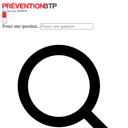
Posez une question...