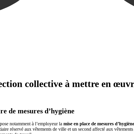
ection collective à mettre en œuv
ire de mesures d’hygiène
impose notamment à l’employeur la
mise en place de mesures d’hygièn
tiaire réservé aux vêtements de ville et un second affecté aux vêtements 