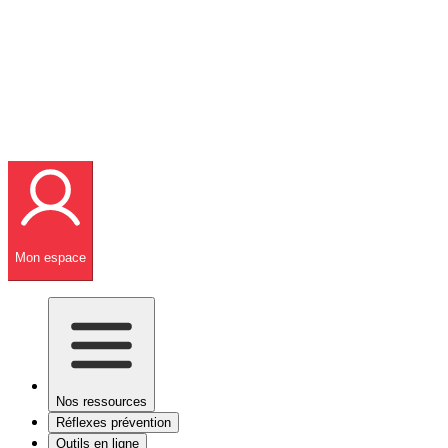
Mon espace
Nos ressources
Réflexes prévention
Outils en ligne