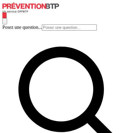
Posez une question...