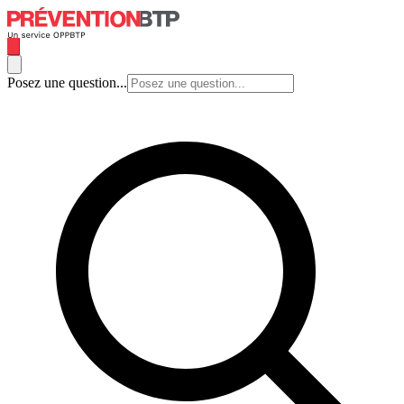
Posez une question...