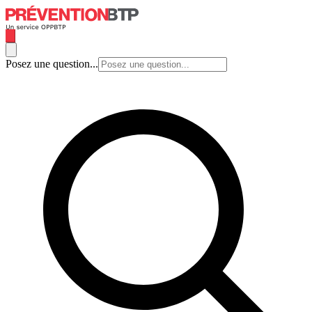
Posez une question...