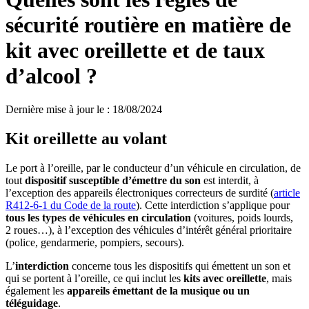
sécurité routière en matière de
kit avec oreillette et de taux
d’alcool ?
Dernière mise à jour le
:
18/08/2024
Kit oreillette au volant
Le port à l’oreille, par le conducteur d’un véhicule en circulation, de
tout
dispositif susceptible d’émettre du son
est interdit, à
l’exception des appareils électroniques correcteurs de surdité (
article
R412-6-1 du Code de la route
). Cette interdiction s’applique pour
tous les types de véhicules en circulation
(voitures, poids lourds,
2 roues…), à l’exception des véhicules d’intérêt général prioritaire
(police, gendarmerie, pompiers, secours).
L’
interdiction
concerne tous les dispositifs qui émettent un son et
qui se portent à l’oreille, ce qui inclut les
kits avec oreillette
, mais
également les
appareils émettant de la musique ou un
téléguidage
.