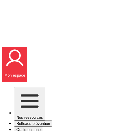
Mon espace
Nos ressources
Réflexes prévention
Outils en ligne