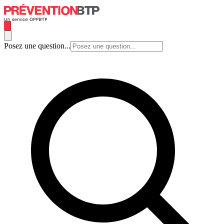
Posez une question...