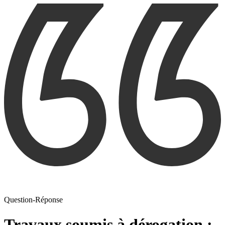
Question-Réponse
Travaux soumis à dérogation :