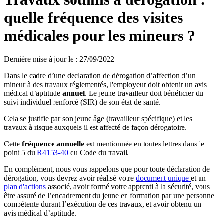
quelle fréquence des visites
médicales pour les mineurs ?
Dernière mise à jour le
:
27/09/2022
Dans le cadre d’une déclaration de dérogation d’affection d’un
mineur à des travaux réglementés, l'employeur doit obtenir un avis
médical d’aptitude
annuel
. Le jeune travailleur doit bénéficier du
suivi individuel renforcé (SIR) de son état de santé.
Cela se justifie par son jeune âge (travailleur spécifique) et les
travaux à risque auxquels il est affecté de façon dérogatoire.
Cette
fréquence annuelle
est mentionnée en toutes lettres dans le
point 5 du
R4153-40
du Code du travail.
En complément, nous vous rappelons que pour toute déclaration de
dérogation, vous devrez avoir réalisé votre
document unique
et un
plan d'actions
associé, avoir formé votre apprenti à la sécurité, vous
être assuré de l’encadrement du jeune en formation par une personne
compétente durant l’exécution de ces travaux, et avoir obtenu un
avis médical d’aptitude.