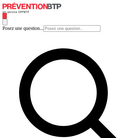
Posez une question...