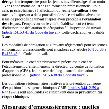
dérogation temporaire
pour les jeunes travailleurs âgés d’au moins
15 ans et de moins de 18 ans en formation professionnelle. Pour
cela,
préalablement
à l’affectation du
jeune travailleur
à des
travaux l’exposant à de la poussière de silice cristalline alvéolaire
issue de procédés de travail et après avoir procédé à l’
évaluation
des risques
, l’employeur ou le chef d’établissement est tenu
d’adresser une déclaration de dérogation à l’Inspection du travail
(
article R4153-41
du Code du travail
). Cette déclaration est valable
3
ans
.
Les modalités de dérogation aux travaux réglementés pour les jeunes
en formation professionnelle sont encadrées aux articles
R4153-38 à
R4153-45
du Code du travail.
Pour mémoire, le chef d’établissement précité est le chef de
l’établissement d’enseignement, le directeur du centre de formation
d’apprentis (CFA), le directeur de l’organisme de formation
professionnelle… (
article R4153-38 du Code du travail
).
Les obligations réglementaires relatives à la prévention du risque
d’exposition à des agents chimiques CMR (
articles R4412-59 à
R4412-93
) sont applicables et s’inscrivent dans la
prévention du
risque chimique.
Mesurage d’empoussièrement
: quelles