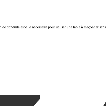
n de conduite est-elle nécessaire pour utiliser une table à maçonner sans