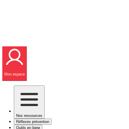
Mon espace
Nos ressources
Réflexes prévention
Outils en ligne