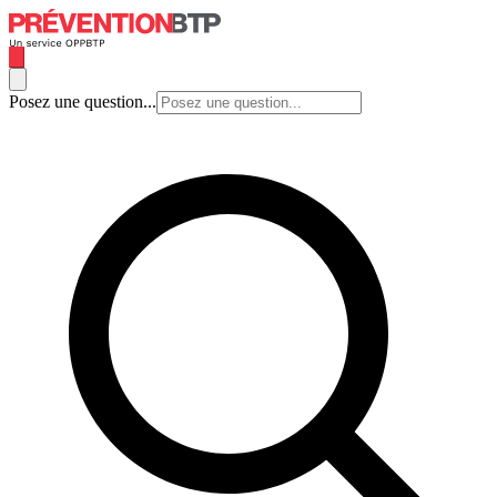
Posez une question...