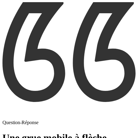
Question-Réponse
Une grue mobile à flèche