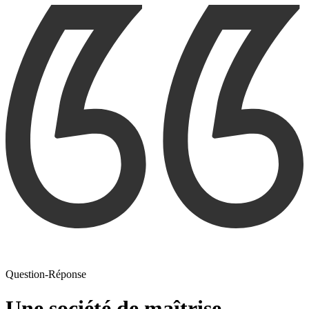
Question-Réponse
Une société de maîtrise