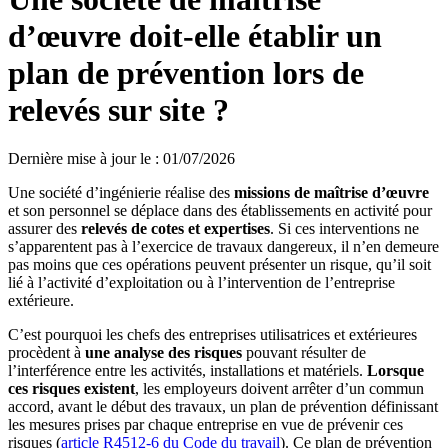
d’œuvre doit-elle établir un
plan de prévention lors de
relevés sur site ?
Dernière mise à jour le
:
01/07/2026
Une société d’ingénierie réalise des
missions de
maîtrise d’œuvre
et son personnel se déplace dans des établissements en activité pour
assurer des
relevés de cotes et expertises
. Si ces interventions ne
s’apparentent pas à l’exercice de travaux dangereux, il n’en demeure
pas moins que ces opérations peuvent présenter un risque, qu’il soit
lié à l’activité d’exploitation ou à l’intervention de l’entreprise
extérieure.
C’est pourquoi les chefs des entreprises utilisatrices et extérieures
procèdent à
une analyse des risques
pouvant résulter de
l’interférence entre les activités, installations et matériels.
Lorsque
ces risques existent
, les employeurs doivent arrêter d’un commun
accord, avant le début des travaux, un plan de prévention définissant
les mesures prises par chaque entreprise en vue de prévenir ces
risques (
article R4512-6 du Code du travail
). Ce plan de prévention