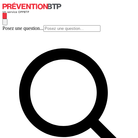
Posez une question...